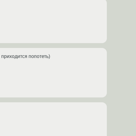
 приходится попотеть)