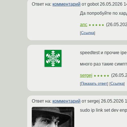
Ответ на:
комментарий
от gobot
26.05.2026 1
Да попробуйте по хар
anc
(
26.05.202
★★★★★
Ссылка
speedtest и прочие ip
много раз такие симп
sergej
(
26.05.
★★★★★
Показать ответ
Ссылка
Ответ на:
комментарий
от sergej
26.05.2026 1
sudo ip link set dev e