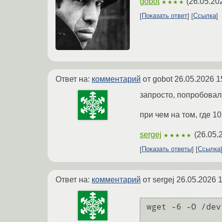
gobot
(
26.05.20
★★★★
Показать ответ
Ссылка
Ответ на:
комментарий
от gobot
26.05.2026 1
запросто, попробовал 
при чем на том, где 1
sergej
(
26.05.
★★★★★
Показать ответы
Ссылка
Ответ на:
комментарий
от sergej
26.05.2026 1
wget -6 -O /dev