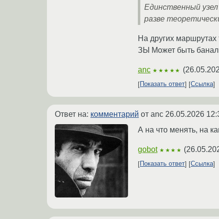
Единственный узел
разве теоретическ
На других маршрутах 
ЗЫ Может быть баналь
anc
(
26.05.202
★★★★★
Показать ответ
Ссылка
Ответ на:
комментарий
от anc
26.05.2026 12:
А на что менять, на к
gobot
(
26.05.20
★★★★
Показать ответ
Ссылка