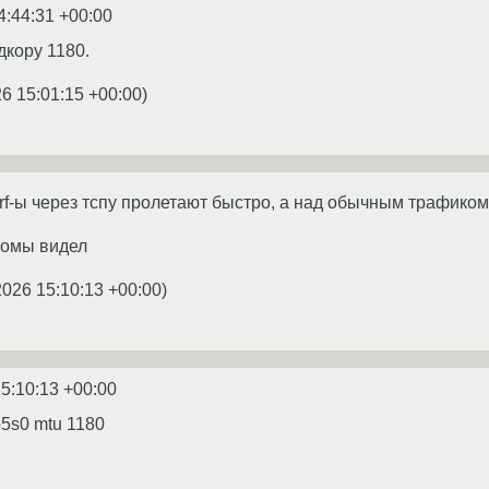
4:44:31 +00:00
дкору 1180.
6 15:01:15 +00:00
)
erf-ы через тспу пролетают быстро, а над обычным трафиком
томы видел
2026 15:10:13 +00:00
)
5:10:13 +00:00
np5s0 mtu 1180