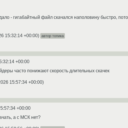
ало - гигабайтный файл скачался наполовину быстро, пото
26 15:32:14 +00:00
)
автор топика
5:32:14 +00:00
айдеры часто понижают скорость длительных скачек
2026 15:57:34 +00:00
)
5:57:34 +00:00
ачать, а с МСК нет?