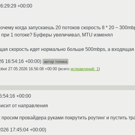
6:29:29 +00:00
Почему когда запускаешь 20 потоков скорость 8 * 20 ~ 300mbp
т при 1 потоке? Буферы увеличивал, MTU изменял
дящая скорость идет нормально больше 500mbps, а входящая 
26 16:54:16 +00:00
)
автор топика
obot
27.05.2026 16:56:08 +00:00
(всего
исправлений: 1
)
6:54:16 +00:00
висит от направления
 просим провайдера руками покрутить роутинг и пустить тр
2026 17:45:04 +00:00
)