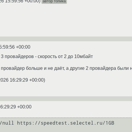
26 15:59:56 +00:00
)
автор топика
5:59:56 +00:00
3 провайдеров - скорость от 2 до 10мбайт
0 провайдер больше и не даёт, а другие 2 провайдера были 
2026 16:29:29 +00:00
)
6:29:29 +00:00
/null https://speedtest.selectel.ru/1GB
