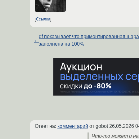
Ссылка
df показывает что примонтированная шар
←
заполнена на 100%
Ответ на:
комментарий
от gobot
26.05.2026 0
Что-то может и нам