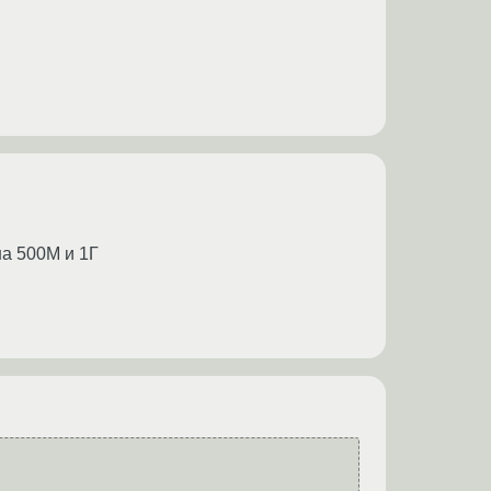
на 500М и 1Г