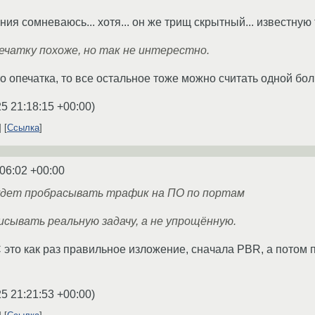
ия сомневаюсь... хотя... он же трищ скрытный... известную 
ечатку похоже, но так не интерестно.
то опечатка, то все остальное тоже можно считать одной бо
5 21:18:15 +00:00
)
Ссылка
:06:02 +00:00
удет пробрасывать трафик на ПО по портам
исывать реальную задачу, а не упрощённую.
С это как раз правильное изложение, сначала PBR, а потом 
5 21:21:53 +00:00
)