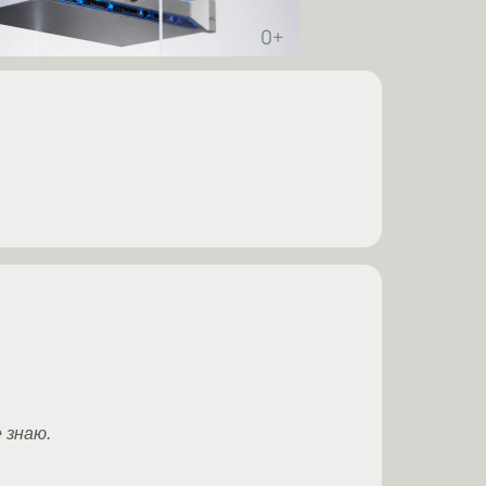
 знаю.