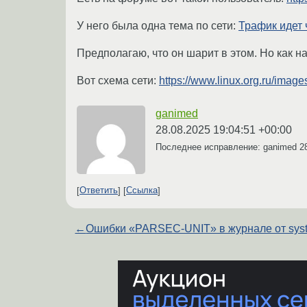
У него была одна тема по сети:
Трафик идет 
Предполагаю, что он шарит в этом. Но как н
Вот схема сети:
https://www.linux.org.ru/image
ganimed
28.08.2025 19:04:51 +00:00
Последнее исправление: ganimed
2
Ответить
Ссылка
←
Ошибки «PARSEC-UNIT» в журнале от sys