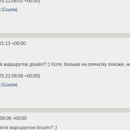
25 21:06:02 +00:00
)
Ссылка
01:13 +00:00
k маршрутов дошёл? :) Хотя, больше на опечатку похоже, но
25 21:08:06 +00:00
)
Ссылка
:08:06 +00:00
link маршрутов дошёл? :)