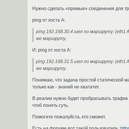
Нужно сделать «прямые» соединения для траф
ping от хоста A:
ping 192.168.30.4 шел по маршруту: (eth1 
же маршруту.
И: ping от хоста А:
ping 192.168.31.5 шел по маршруту: (eth1 
же маршруту.
Понимаю, что задача простой статической мар
только как - знаний не хвататет.
В реалии нужно будет пробрасывать трафик н
чтоб понять суть.
Помогите пожалуйста, кто сможет.
Есть на форуме вот такой пользователь:
http