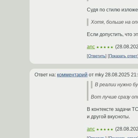
Судя по стилю изложен
Хотя, больше на оп
Если допустить, что э
anc
(
28.08.202
★★★★★
Ответить
Показать ответ
Ответ на:
комментарий
от mky
28.08.2025 21
В реалии нужно б
Вот лучше сразу оп
В контексте задачи Т
и другой вкусноты.
anc
(
28.08.202
★★★★★