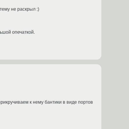
тему не раскрыл :)
льшой опечаткой.
прикручиваем к нему бантики в виде портов