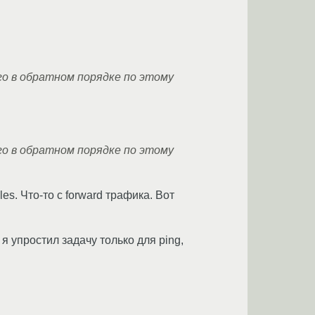
трого в обратном порядке по этому
трого в обратном порядке по этому
es. Что-то с forward трафика. Вот
я упростил задачу только для ping,