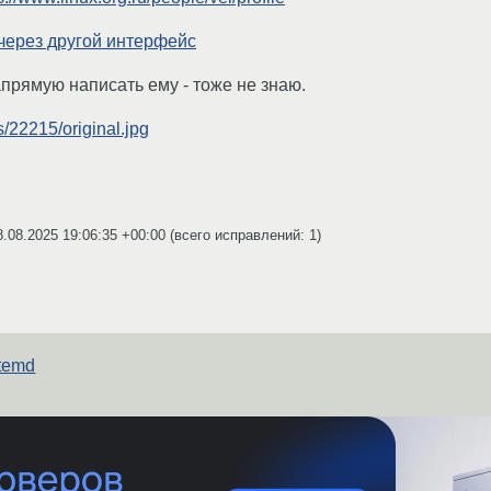
через другой интерфейс
апрямую написать ему - тоже не знаю.
s/22215/original.jpg
8.08.2025 19:06:35 +00:00
(всего исправлений: 1)
temd