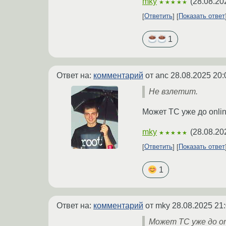
mky
(
28.08.20
★★★★★
Ответить
Показать ответ
1
Ответ на:
комментарий
от anc
28.08.2025 20:
Не взлетит.
Может ТС уже до onlin
mky
(
28.08.20
★★★★★
Ответить
Показать ответ
1
Ответ на:
комментарий
от mky
28.08.2025 21
Может ТС уже до on