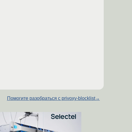
Помогите разобраться с privoxy-blocklist
→