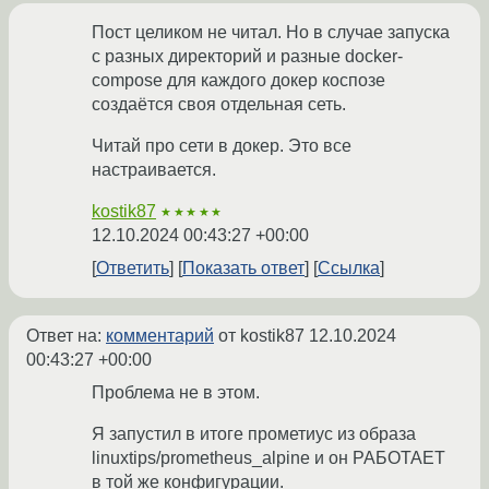
Пост целиком не читал. Но в случае запуска
с разных директорий и разные docker-
compose для каждого докер коспозе
создаётся своя отдельная сеть.
Читай про сети в докер. Это все
настраивается.
kostik87
★★★★★
12.10.2024 00:43:27 +00:00
Ответить
Показать ответ
Ссылка
Ответ на:
комментарий
от kostik87
12.10.2024
00:43:27 +00:00
Проблема не в этом.
Я запустил в итоге прометиус из образа
linuxtips/prometheus_alpine и он РАБОТАЕТ
в той же конфигурации.