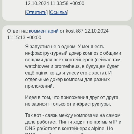
12.10.2024 11:33:58 +00:00
Ответить
Ссылка
Ответ на:
комментарий
от kostik87
12.10.2024
11:15:13 +00:00
Я запустил не в одном. У меня есть
инфраструктурный докер композ с общими
вещами для всех контейнеров (сейчас там
watchtower и prometheus, в будущем будет
ещё nginx, когда я унесу его с хоста). И
отдельные докер композы для разных
приложений.
Идея в том, что приложения друг от друга
не зависят, только от инфраструктуры.
Так вот - связь между композами на самом
деле работает. Пинги ходят по прямым IP и
DNS работает в контейнерах alpine. Но