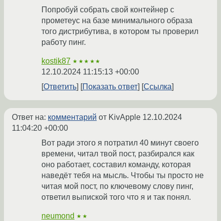
Попробуй собрать свой контейнер с
прометеус на базе минимального образа
того дистрибутива, в котором ты проверил
работу пинг.
kostik87
★★★★★
12.10.2024 11:15:13 +00:00
Ответить
Показать ответ
Ссылка
Ответ на:
комментарий
от KivApple
12.10.2024
11:04:20 +00:00
Вот ради этого я потратил 40 минут своего
времени, читал твой пост, разбирался как
оно работает, составил команду, которая
наведёт тебя на мысль. Чтобы ты просто не
читая мой пост, по ключевому слову пинг,
ответил выпиской того что я и так понял.
neumond
★★