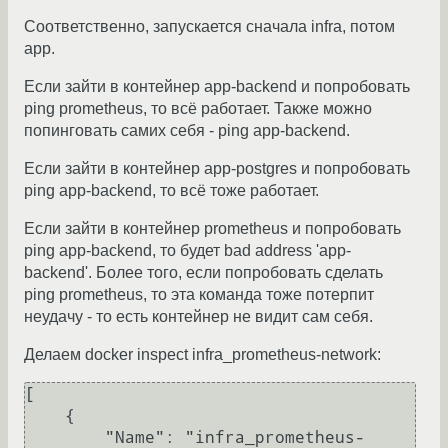
Соответственно, запускается сначала infra, потом
app.
Если зайти в контейнер app-backend и попробовать
ping prometheus, то всё работает. Также можно
попинговать самих себя - ping app-backend.
Если зайти в контейнер app-postgres и попробовать
ping app-backend, то всё тоже работает.
Если зайти в контейнер prometheus и попробовать
ping app-backend, то будет bad address 'app-
backend'. Более того, если попробовать сделать
ping prometheus, то эта команда тоже потерпит
неудачу - то есть контейнер не видит сам себя.
Делаем docker inspect infra_prometheus-network:
[

    {

        "Name": "infra_prometheus-