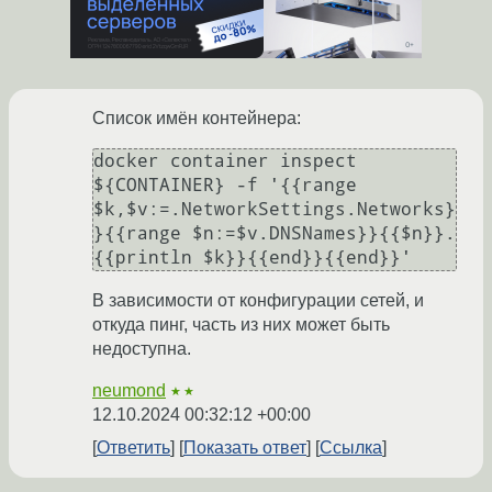
Список имён контейнера:
docker container inspect 
${CONTAINER} -f '{{range 
$k,$v:=.NetworkSettings.Networks}
}{{range $n:=$v.DNSNames}}{{$n}}.
В зависимости от конфигурации сетей, и
откуда пинг, часть из них может быть
недоступна.
neumond
★★
12.10.2024 00:32:12 +00:00
Ответить
Показать ответ
Ссылка