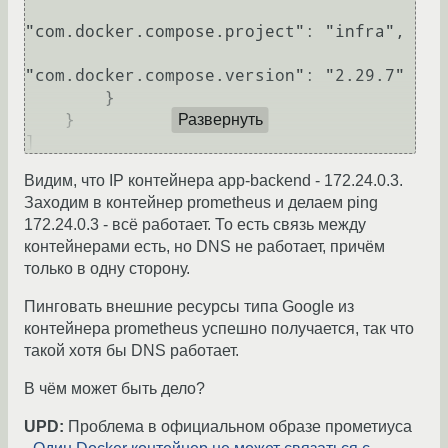
"com.docker.compose.project": "infra",

"com.docker.compose.version": "2.29.7"

        }

    }

Развернуть
Видим, что IP контейнера app-backend - 172.24.0.3.
Заходим в контейнер prometheus и делаем ping
172.24.0.3 - всё работает. То есть связь между
контейнерами есть, но DNS не работает, причём
только в одну сторону.
Пинговать внешние ресурсы типа Google из
контейнера prometheus успешно получается, так что
такой хотя бы DNS работает.
В чём может быть дело?
UPD:
Проблема в официальном образе прометиуса