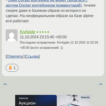
-
Один Docker контейнер не может связаться с
другим Docker контейнером (комментарий)
, точнее
скорее даже в базовом образе из которого он
сделан. На неофициальном образе на базе alpine
всё работает.
KivApple
★★★★★
11.10.2024 23:15:40 +00:00
Последнее исправление: KivApple
12.10.2024 11:02:04
+00:00
(всего исправлений: 1)
Ответить
Ссылка
1
←
→