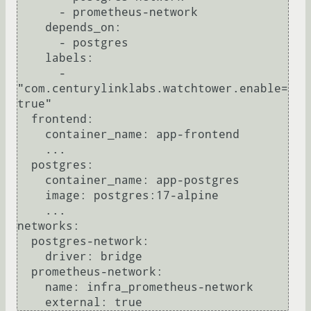
      - prometheus-network

    depends_on:

      - postgres

    labels:

      - 
"com.centurylinklabs.watchtower.enable=
true"

  frontend:

    container_name: app-frontend

    ...

  postgres:

    container_name: app-postgres

    image: postgres:17-alpine

    ...

networks:

  postgres-network:

    driver: bridge

  prometheus-network:

    name: infra_prometheus-network
