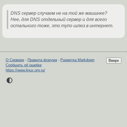
DNS сервер случаем не на той же машинке?
Нее, для DNS отдельный сервер и для всего
остального тоже, это тупо шлюз в интернет.
О Сервере
-
Правила форума
-
Разметка Markdown
Вверх
Сообщить об ошибке
https://www.linux.org.ru/