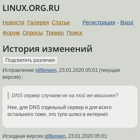
LINUX.ORG.RU
Новости
Галерея
Статьи
Регистрация
-
Вход
Форум
Опросы
Трекер
Поиск
История изменений
Исправление
stiflerwen
,
23.01.2020 05:01
(текущая
версия) :
DNS сервер случаем не на той же машинке?
Нее, для DNS отдельный сервер и для всего
остального тоже, это тупо шлюз в интернет.
Исходная версия
stiflerwen
,
23.01.2020 05:01
: