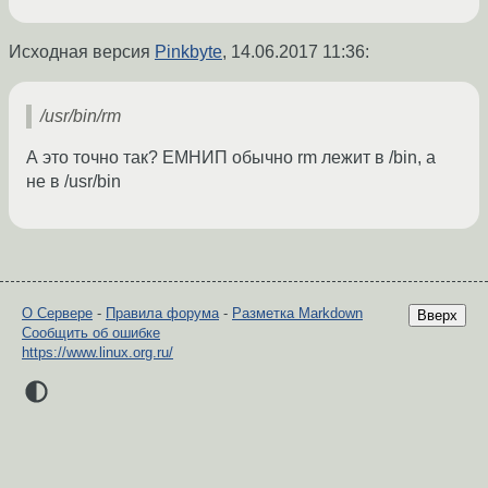
Исходная версия
Pinkbyte
,
14.06.2017 11:36
:
/usr/bin/rm
А это точно так? ЕМНИП обычно rm лежит в /bin, а
не в /usr/bin
О Сервере
-
Правила форума
-
Разметка Markdown
Вверх
Сообщить об ошибке
https://www.linux.org.ru/