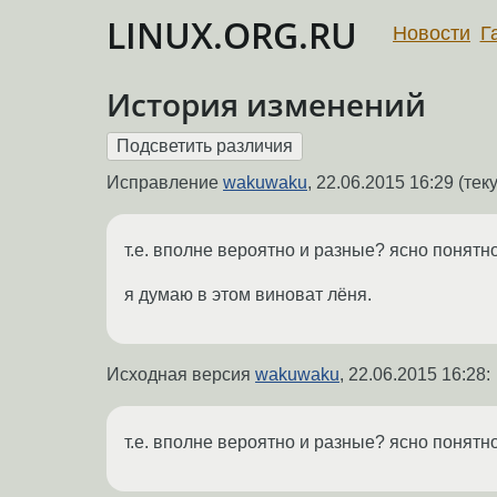
LINUX.ORG.RU
Новости
Г
История изменений
Исправление
wakuwaku
,
22.06.2015 16:29
(тек
т.е. вполне вероятно и разные? ясно понятно
я думаю в этом виноват лёня.
Исходная версия
wakuwaku
,
22.06.2015 16:28
:
т.е. вполне вероятно и разные? ясно понятно