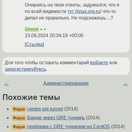
Опираясь на твои ответы, задумался, что я
по всей видимости
тут (linux.org.ru)
что-то
делал не правильно. Не подскажешь…?
Shprot
★★
15.09.2024 20:34:18 +00:00
Ссылка
Для того чтобы оставить комментарий
войдите
или
зарегистрируйтесь
.
←
Администрирование
→
Похожие темы
centos gre tunnel
(2014)
Форум
Бридж через GRE туннель
(2014)
Форум
проблема с GRE туннелем на CentOS
(2014)
Форум