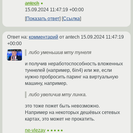
antech
★
15.09.2024 11:47:19 +00:00
Показать ответ
Ссылка
Ответ на:
комментарий
от antech
15.09.2024 11:47:19
+00:00
либо уменьшив мту тунеля
и получив неработоспособность вложенных
туннелей (например, 6in4) или же, если
нужно пробросить паринг на виртуальную
машину, например.
либо увеличив мту линка.
это тоже пожет быть невозможно.
Например на некоторых дешёвых сетевых
картах, это может не прокатить.
ne-vlezay
★★★★★