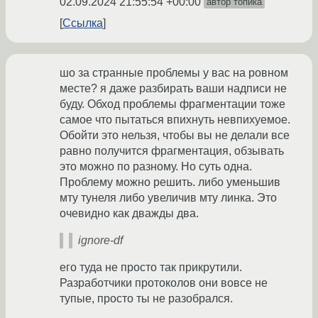
02.09.2024 21:55:54 +00:00
автор топика
Ссылка
шо за странные проблемы у вас на ровном
месте? я даже разбирать ваши надписи не
буду. Обход проблемы фрагментации тоже
самое что пытаться впихнуть невпихуемое.
Обойти это нельзя, чтобы вы не делали все
равно получится фрагментация, обзывать
это можно по разному. Но суть одна.
Проблему можно решить. либо уменьшив
мту тунеля либо увеличив мту линка. Это
очевидно как дважды два.
ignore-df
его туда не просто так прикрутили.
Разработчики протоколов они вовсе не
тупые, просто ты не разобрался.