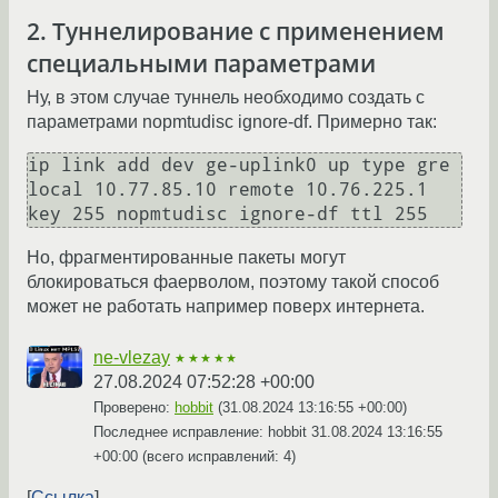
2. Туннелирование с применением
специальными параметрами
Ну, в этом случае туннель необходимо создать с
параметрами nopmtudisc ignore-df. Примерно так:
ip link add dev ge-uplink0 up type gre 
local 10.77.85.10 remote 10.76.225.1 
Но, фрагментированные пакеты могут
блокироваться фаерволом, поэтому такой способ
может не работать например поверх интернета.
ne-vlezay
★★★★★
27.08.2024 07:52:28 +00:00
Проверено:
hobbit
(
31.08.2024 13:16:55 +00:00
)
Последнее исправление: hobbit
31.08.2024 13:16:55
+00:00
(всего исправлений: 4)
Ссылка