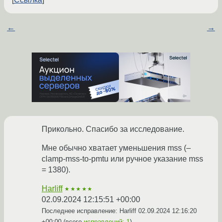
←
→
Прикольно. Спасибо за исследование.
Мне обычно хватает уменьшения mss (–
clamp-mss-to-pmtu или ручное указание mss
= 1380).
Harliff
★★★★★
02.09.2024 12:15:51 +00:00
Последнее исправление: Harliff
02.09.2024 12:16:20
+00:00
(всего
исправлений: 1
)