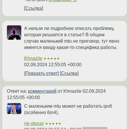
Ссылка
А нельзя ли подробнее описать проблему,
которая решается в статье? В общем
случае маленький mtu не приговор, тут явно
имеется ввиду какая-то специфика работы.
Khnazile
★★★★★
02.09.2024 12:55:05 +00:00
Показать ответ
Ссылка
Ответ на:
комментарий
от Khnazile
02.09.2024
12:55:05 +00:00
С маленьким mtu может не работать ipv6
(особенно 6in4).
ne-vlezay
★★★★★