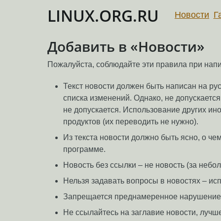
LINUX.ORG.RU
Новости
Г
Добавить в «Новости»
Пожалуйста, соблюдайте эти правила при нап
Текст новости должен быть написан на ру
списка изменений. Однако, не допускаетс
не допускается. Использование других ино
продуктов (их переводить не нужно).
Из текста новости должно быть ясно, о ч
программе.
Новость без ссылки – не новость (за неб
Нельзя задавать вопросы в новостях – ис
Запрещается преднамеренное нарушение п
Не ссылайтесь на заглавие новости, лучше