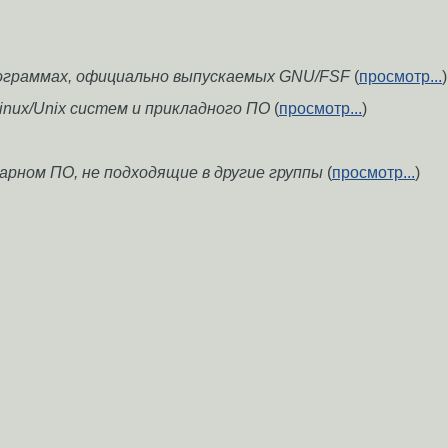
ограммах, официально выпускаемых GNU/FSF
(
просмотр...
)
inux/Unix систем и прикладного ПО
(
просмотр...
)
рном ПО, не подходящие в другие группы
(
просмотр...
)