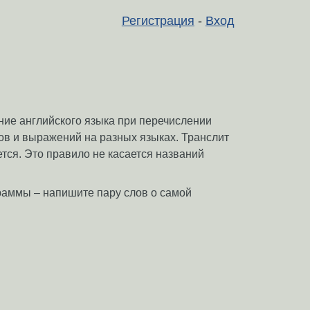
Регистрация
-
Вход
ание английского языка при перечислении
ов и выражений на разных языках. Транслит
ется. Это правило не касается названий
граммы – напишите пару слов о самой