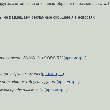
 других сайтов, если они явным образом не разрешают это.
ы не размещаем рекламные сообщения в новостях.
боте сервера WWW.LINUX.ORG.RU
(
просмотр...
)
дящие в другие группы
(
просмотр...
)
е подходящие в другие группы
(
просмотр...
)
других продуктах Mozilla
(
просмотр...
)