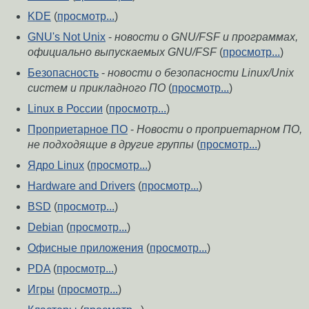
KDE
(
просмотр...
)
GNU's Not Unix
-
новости о GNU/FSF и программах,
официально выпускаемых GNU/FSF
(
просмотр...
)
Безопасность
-
новости о безопасности Linux/Unix
систем и прикладного ПО
(
просмотр...
)
Linux в России
(
просмотр...
)
Проприетарное ПО
-
Новости о проприетарном ПО,
не подходящие в другие группы
(
просмотр...
)
Ядро Linux
(
просмотр...
)
Hardware and Drivers
(
просмотр...
)
BSD
(
просмотр...
)
Debian
(
просмотр...
)
Офисные приложения
(
просмотр...
)
PDA
(
просмотр...
)
Игры
(
просмотр...
)