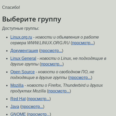
Спасибо!
Выберите группу
Доступные группы:
Linux.org.ru
-
новости и объявления о работе
сервера WWW.LINUX.ORG.RU
(
просмотр...
)
Документация
(
просмотр...
)
Linux General
-
новости о Linux, не подходящие в
другие группы
(
просмотр...
)
Open Source
-
новости о свободном ПО, не
подходящие в другие группы
(
просмотр...
)
Mozilla
-
новости о Firefox, Thunderbird и других
продуктах Mozilla
(
просмотр...
)
Red Hat
(
просмотр...
)
Java
(
просмотр...
)
GNOME
(
просмотр...
)