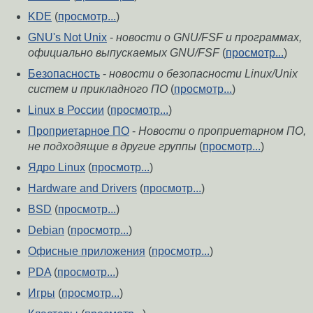
KDE
(
просмотр...
)
GNU's Not Unix
-
новости о GNU/FSF и программах,
официально выпускаемых GNU/FSF
(
просмотр...
)
Безопасность
-
новости о безопасности Linux/Unix
систем и прикладного ПО
(
просмотр...
)
Linux в России
(
просмотр...
)
Проприетарное ПО
-
Новости о проприетарном ПО,
не подходящие в другие группы
(
просмотр...
)
Ядро Linux
(
просмотр...
)
Hardware and Drivers
(
просмотр...
)
BSD
(
просмотр...
)
Debian
(
просмотр...
)
Офисные приложения
(
просмотр...
)
PDA
(
просмотр...
)
Игры
(
просмотр...
)