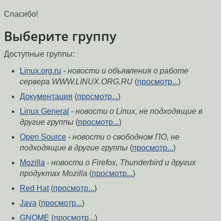
Спасибо!
Выберите группу
Доступные группы:
Linux.org.ru
-
новости и объявления о работе
сервера WWW.LINUX.ORG.RU
(
просмотр...
)
Документация
(
просмотр...
)
Linux General
-
новости о Linux, не подходящие в
другие группы
(
просмотр...
)
Open Source
-
новости о свободном ПО, не
подходящие в другие группы
(
просмотр...
)
Mozilla
-
новости о Firefox, Thunderbird и других
продуктах Mozilla
(
просмотр...
)
Red Hat
(
просмотр...
)
Java
(
просмотр...
)
GNOME
(
просмотр...
)