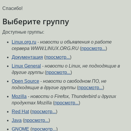
Спасибо!
Выберите группу
Доступные группы:
Linux.org.ru
-
новости и объявления о работе
сервера WWW.LINUX.ORG.RU
(
просмотр...
)
Документация
(
просмотр...
)
Linux General
-
новости о Linux, не подходящие в
другие группы
(
просмотр...
)
Open Source
-
новости о свободном ПО, не
подходящие в другие группы
(
просмотр...
)
Mozilla
-
новости о Firefox, Thunderbird и других
продуктах Mozilla
(
просмотр...
)
Red Hat
(
просмотр...
)
Java
(
просмотр...
)
GNOME
(
просмотр...
)