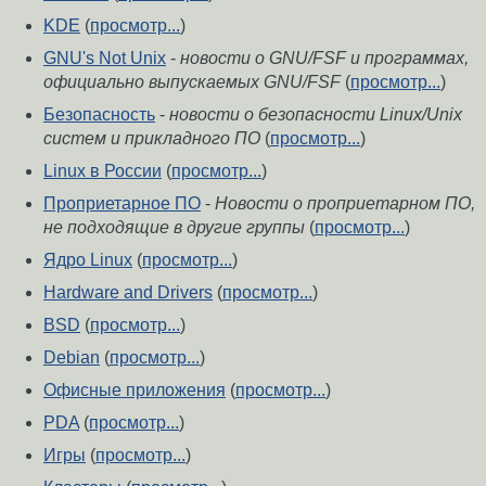
KDE
(
просмотр...
)
GNU's Not Unix
-
новости о GNU/FSF и программах,
официально выпускаемых GNU/FSF
(
просмотр...
)
Безопасность
-
новости о безопасности Linux/Unix
систем и прикладного ПО
(
просмотр...
)
Linux в России
(
просмотр...
)
Проприетарное ПО
-
Новости о проприетарном ПО,
не подходящие в другие группы
(
просмотр...
)
Ядро Linux
(
просмотр...
)
Hardware and Drivers
(
просмотр...
)
BSD
(
просмотр...
)
Debian
(
просмотр...
)
Офисные приложения
(
просмотр...
)
PDA
(
просмотр...
)
Игры
(
просмотр...
)